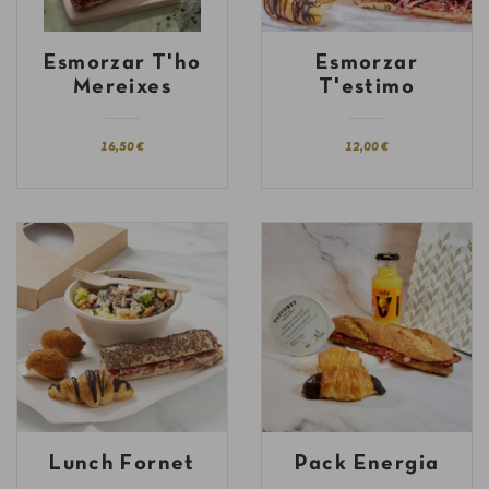
Esmorzar T'ho
Esmorzar
Mereixes
T'estimo
16,50 €
12,00 €
Lunch Fornet
Pack Energia