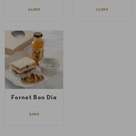
14,00 €
11,00 €
Fornet Bon Dia
8,00 €