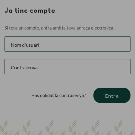
Ja tinc compte
Si tens un compte, entra amb la teva adreça electrònica.
Has oblidat la contrasenya?
Entra