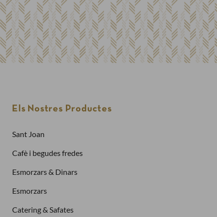
Els Nostres Productes
Sant Joan
Cafè i begudes fredes
Esmorzars & Dinars
Esmorzars
Catering & Safates