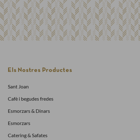
Els Nostres Productes
Sant Joan
Cafè i begudes fredes
Esmorzars & Dinars
Esmorzars
Catering & Safates