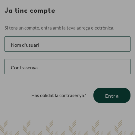
Ja tinc compte
Si tens un compte, entra amb la teva adreça electrònica.
Has oblidat la contrasenya?
Entra