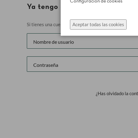
Configuración de cookies
Ya tengo cuenta
Si tienes una cuenta, inicia sesión con tu usuario.
Aceptar todas las cookies
¿Has olvidado la con