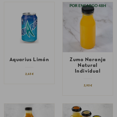
POR ENCARGO 48H
Aquarius Limón
Zumo Naranja
Natural
Individual
2,65 €
3,95 €