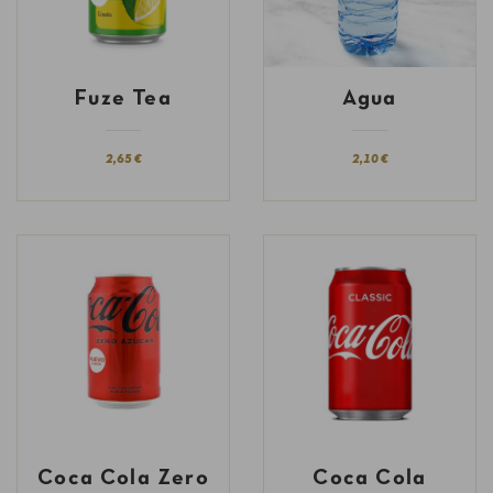
Fuze Tea
Agua
2,65 €
2,10 €
Coca Cola Zero
Coca Cola