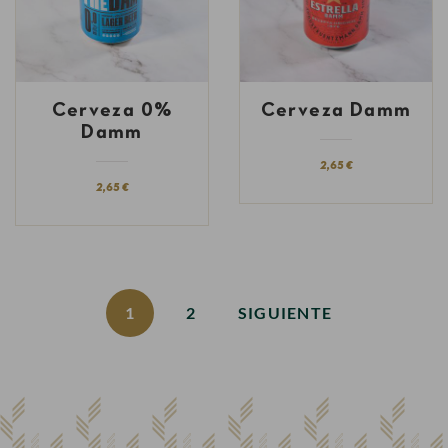
Cerveza 0%
Cerveza Damm
Damm
2,65 €
2,65 €
1
2
SIGUIENTE