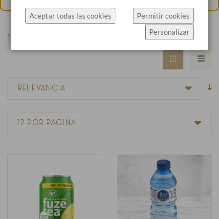
específicamente el uso de cookies.
Aceptar todas las cookies
Permitir cookies
Haz click en Permitir cookies para aceptar las
Personalizar
cookies e ir directamente al sitio web o haz click en
15
productos
Configuración de cookies para ver los detalles de
los tipos de cookies y elegir cuáles aceptar.
Más información
Configuración de cookies