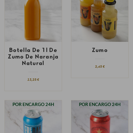
Botella De 1l De
Zumo
Zumo De Naranja
Natural
2,45 €
13,25 €
POR ENCARGO 24H
POR ENCARGO 24H