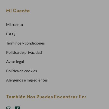
Contraseña
Mi Cuenta
Mi cuenta
¿Has olvidado la contraseña?
F.A.Q.
Entrar
Términos y condiciones
Política de privacidad
Aviso legal
Política de cookies
Alérgenos e Ingredientes
También Nos Puedes Encontrar En: