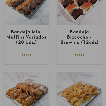
Bandeja Mini
Bandeja
Muffins Variados
Bizcocho -
(20 Uds.)
Brownie (12uds)
15,00 €
11,75 €