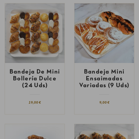
Bandeja De Mini
Bandeja Mini
Bollería Dulce
Ensaimadas
(24 Uds)
Variadas (9 Uds)
19,00 €
9,00 €