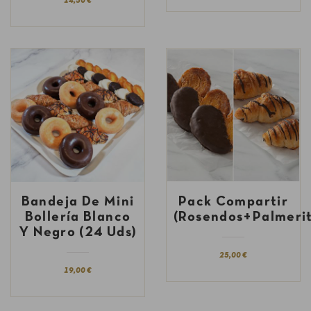
14,50 €
Bandeja De Mini
Pack Compartir
Bollería Blanco
(Rosendos+Palmerit
Y Negro (24 Uds)
25,00 €
19,00 €