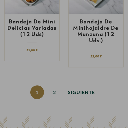
Bandeja De Mini
Bandeja De
Delicias Variadas
Minihojaldre De
(12 Uds)
Manzana (12
Uds.)
12,00 €
12,00 €
1
2
SIGUIENTE