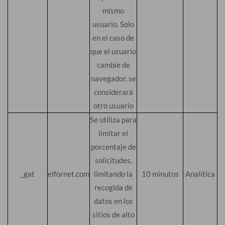
mismo
usuario. Solo
en el caso de
que el usuario
cambie de
navegador, se
considerará
otro usuario
Se utiliza para
limitar el
porcentaje de
solicitudes,
_gat
elfornet.com
limitando la
10 minutos
Analítica
recogida de
datos en los
sitios de alto