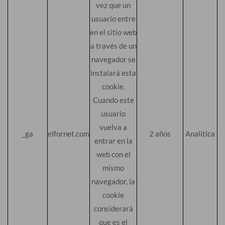
vez que un
usuario entre
en el sitio web
a través de un
navegador se
instalará esta
cookie.
Cuando este
usuario
vuelva a
_ga
elfornet.com
2 años
Analítica
entrar en la
web con el
mismo
navegador, la
cookie
considerará
que es el