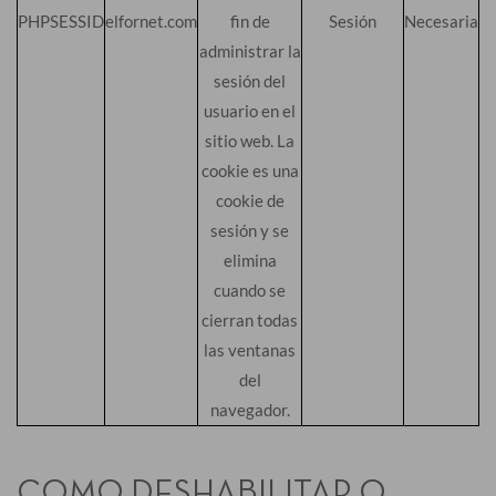
PHPSESSID
elfornet.com
fin de
Sesión
Necesaria
administrar la
sesión del
usuario en el
sitio web. La
cookie es una
cookie de
sesión y se
elimina
cuando se
cierran todas
las ventanas
del
navegador.
COMO DESHABILITAR O