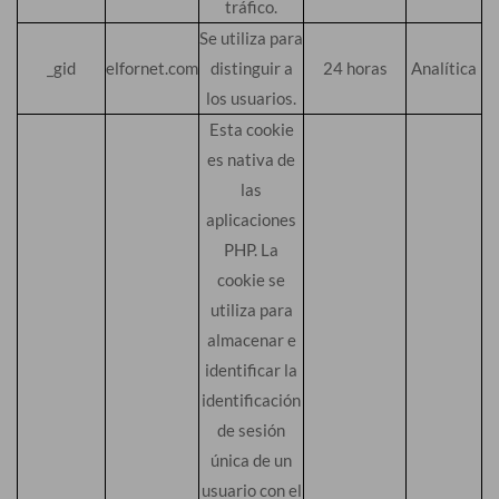
tráfico.
Se utiliza para
_gid
elfornet.com
distinguir a
24 horas
Analítica
los usuarios.
Esta cookie
es nativa de
las
aplicaciones
PHP. La
cookie se
utiliza para
almacenar e
identificar la
identificación
de sesión
única de un
usuario con el