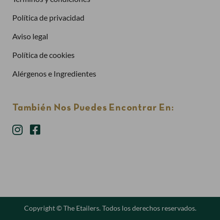
Política de privacidad
¿Has olvidado la contraseña?
Aviso legal
Entrar
Política de cookies
Alérgenos e Ingredientes
También Nos Puedes Encontrar En:
Copyright © The Etailers. Todos los derechos reservados.