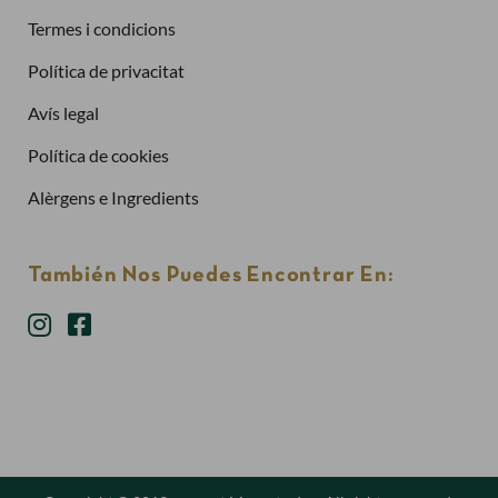
Termes i condicions
Política de privacitat
Has oblidat la contrasenya?
Avís legal
Entra
Política de cookies
Alèrgens e Ingredients
También Nos Puedes Encontrar En: