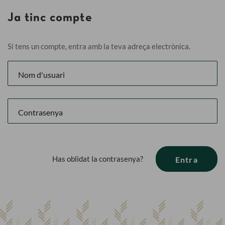
Ja tinc compte
Si tens un compte, entra amb la teva adreça electrònica.
Has oblidat la contrasenya?
Entra