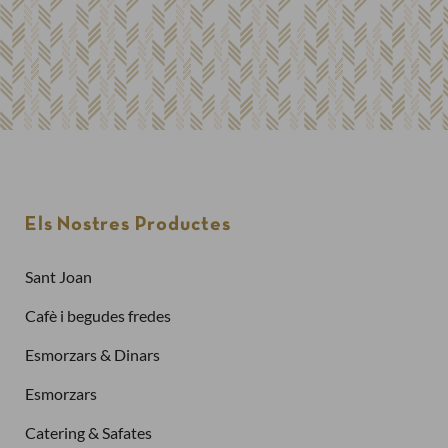
Els Nostres Productes
Sant Joan
Cafè i begudes fredes
Esmorzars & Dinars
Esmorzars
Catering & Safates