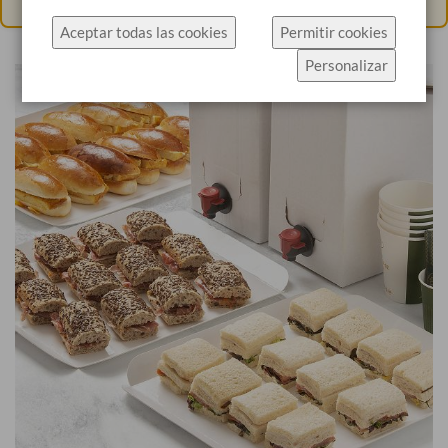
específicamente el uso de cookies.
Aceptar todas las cookies
Permitir cookies
Haz click en Permitir cookies para aceptar las
Personalizar
cookies e ir directamente al sitio web o haz click en
Configuración de cookies para ver los detalles de
los tipos de cookies y elegir cuáles aceptar.
Más información
Configuración de cookies