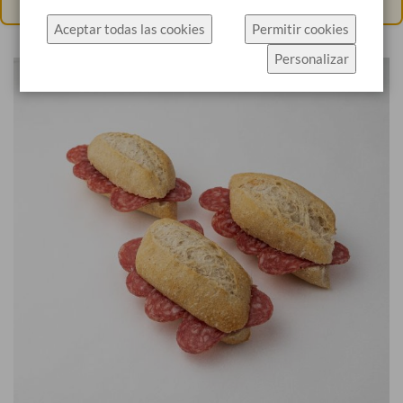
específicamente el uso de cookies.
Aceptar todas las cookies
Permitir cookies
Haz click en Permitir cookies para aceptar las
Personalizar
cookies e ir directamente al sitio web o haz click en
Configuración de cookies para ver los detalles de
los tipos de cookies y elegir cuáles aceptar.
Más información
Configuración de cookies