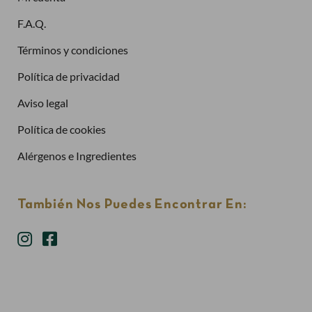
¿Has olvidado la contraseña?
F.A.Q.
Entrar
Términos y condiciones
Política de privacidad
Aviso legal
Política de cookies
Alérgenos e Ingredientes
También Nos Puedes Encontrar En: