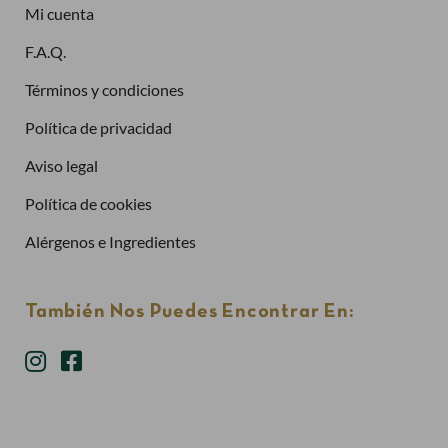
Mi cuenta
¿Has olvidado la contraseña?
F.A.Q.
Entrar
Términos y condiciones
Política de privacidad
Aviso legal
Política de cookies
Alérgenos e Ingredientes
También Nos Puedes Encontrar En: