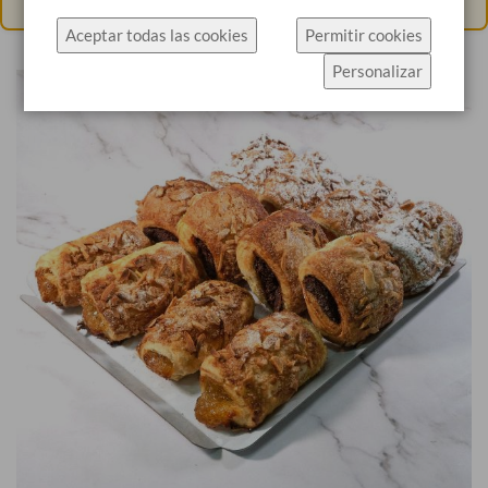
específicamente el uso de cookies.
Aceptar todas las cookies
Permitir cookies
Haz click en Permitir cookies para aceptar las
Personalizar
cookies e ir directamente al sitio web o haz click en
Configuración de cookies para ver los detalles de
los tipos de cookies y elegir cuáles aceptar.
Más información
Configuración de cookies