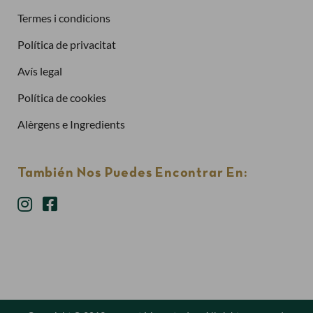
Termes i condicions
Política de privacitat
Has oblidat la contrasenya?
Avís legal
Entra
Política de cookies
Alèrgens e Ingredients
También Nos Puedes Encontrar En: