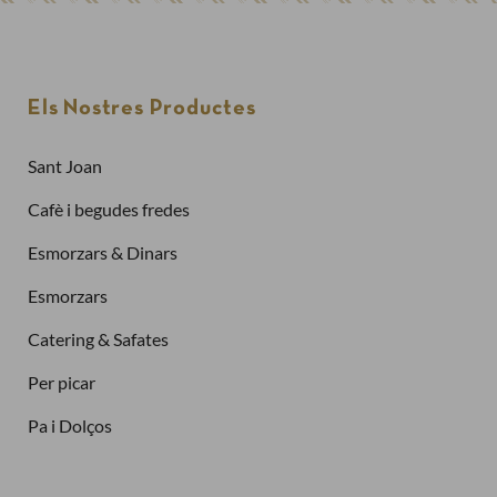
Els Nostres Productes
Sant Joan
Cafè i begudes fredes
Esmorzars & Dinars
Esmorzars
Catering & Safates
Per picar
Pa i Dolços
Finalitzar la compra com a
client nou