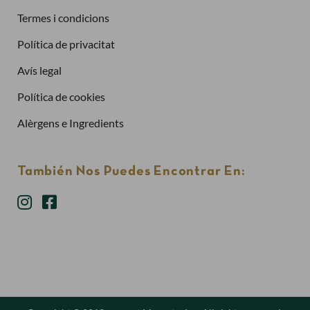
Termes i condicions
Política de privacitat
Has oblidat la contrasenya?
Avís legal
Entra
Política de cookies
Alèrgens e Ingredients
También Nos Puedes Encontrar En: