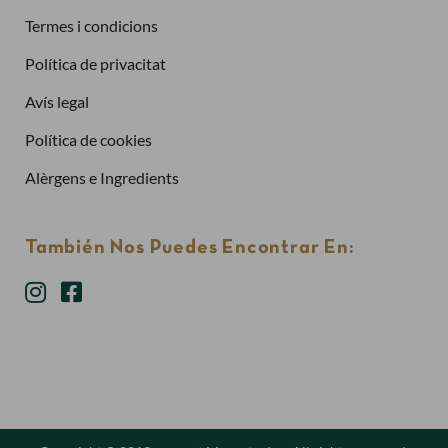
Termes i condicions
Política de privacitat
Has oblidat la contrasenya?
Avís legal
Entra
Política de cookies
Alèrgens e Ingredients
También Nos Puedes Encontrar En: