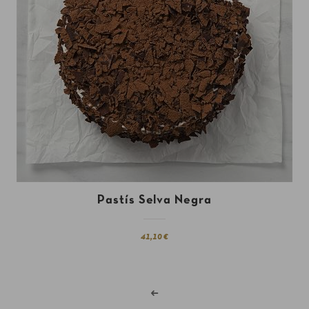
Pastís Selva Negra
41,10 €