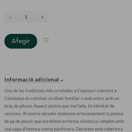
Afegir
Informació adicional
Una de les tradicions més arrelades a Espanya i sobretot a
Catalunya és culminar un dinar familiar o amb amics amb un
braç de gitano. Aquest postre que mai falla, té infinitat de
versions. Al nostre obrador elaborem artesanalment la planxa
de pa de pessic que enrotllem en forma cilíndrica i omplim amb
una capa d'intensa crema pastissera. Decorem amb cobertura