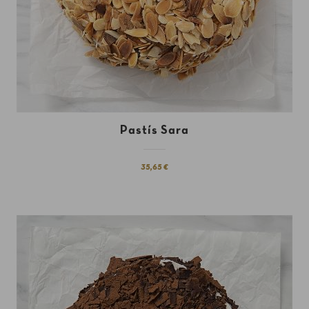
Pastís Sara
35,65 €