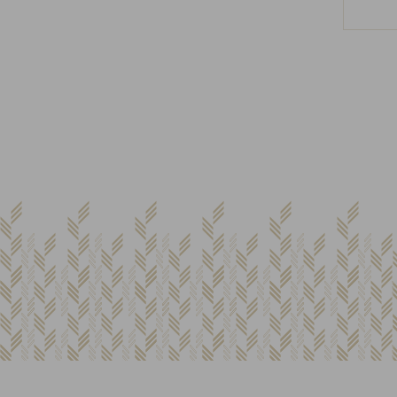
Ja tinc compte
Adreça electrònica