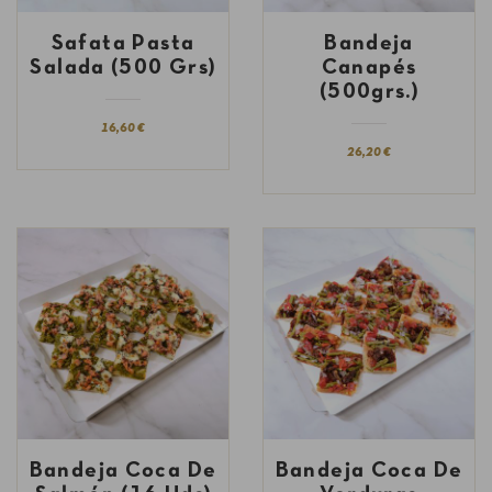
Safata Pasta
Bandeja
Salada (500 Grs)
Canapés
(500grs.)
16,60 €
26,20 €
Bandeja Coca De
Bandeja Coca De