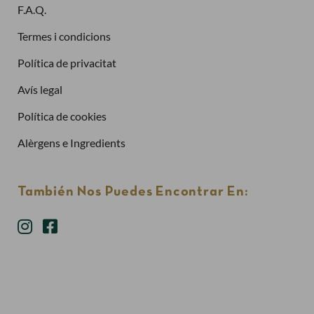
Has oblidat la contrasenya?
F.A.Q.
Entra
Termes i condicions
Política de privacitat
Avís legal
Política de cookies
Alèrgens e Ingredients
También Nos Puedes Encontrar En: