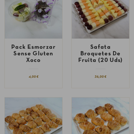
Pack Esmorzar
Safata
Sense Gluten
Broquetes De
Xoco
Fruita (20 Uds)
4,00 €
36,00 €