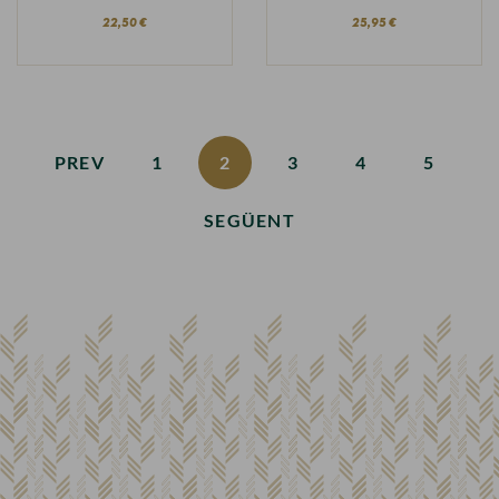
22,50 €
25,95 €
PREV
1
2
3
4
5
SEGÜENT