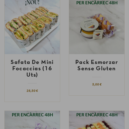
PER ENCÀRREC 48H
Safata De Mini
Pack Esmorzar
Focaccias (16
Sense Gluten
Uts)
5,00 €
28,50 €
PER ENCÀRREC 48H
PER ENCÀRREC 48H