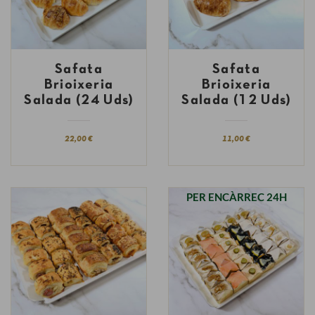
Safata
Safata
Brioixeria
Brioixeria
Salada (24 Uds)
Salada (12 Uds)
22,00 €
11,00 €
PER ENCÀRREC 24H