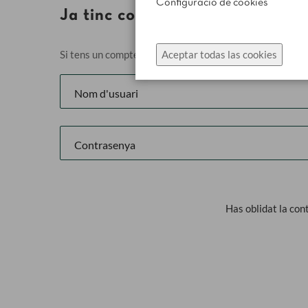
Configuració de cookies
Ja tinc compte
Si tens un compte, entra amb la teva adreça electrònica
Aceptar todas las cookies
Has oblidat la co