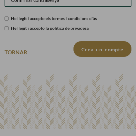
He llegit i accepto els termes i condicions d’ús
He llegit i accepto la política de privadesa
Crea un compte
TORNAR