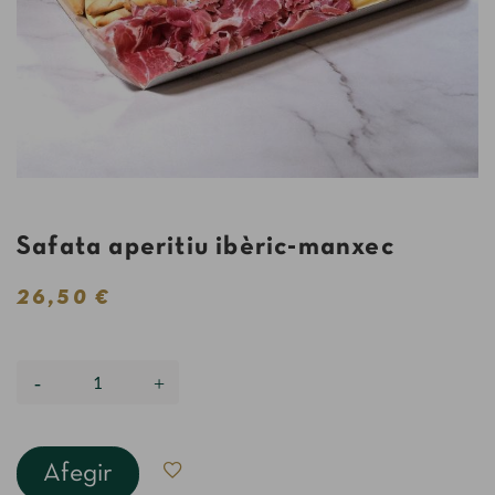
Safata aperitiu ibèric-manxec
26,50 €
Afegir