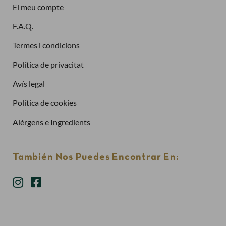
El meu compte
Has oblidat la contrasenya?
F.A.Q.
Entra
Termes i condicions
Política de privacitat
Avís legal
Política de cookies
Alèrgens e Ingredients
También Nos Puedes Encontrar En: