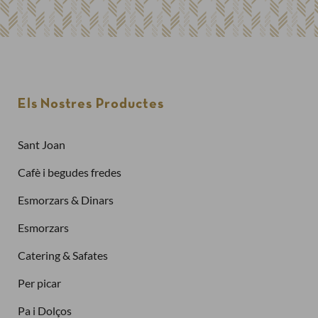
Els Nostres Productes
Sant Joan
Cafè i begudes fredes
Esmorzars & Dinars
Esmorzars
Catering & Safates
Per picar
Pa i Dolços