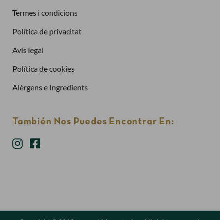
Termes i condicions
Política de privacitat
Has oblidat la contrasenya?
Avís legal
Entra
Política de cookies
Alèrgens e Ingredients
También Nos Puedes Encontrar En: